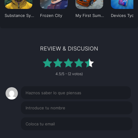
Substance Syndicate Tycoon V
Frozen City
My First Summer Car: Mechanic
Devices Tyco
REVIEW & DISCUSION
4.5/5 - (2 votos)