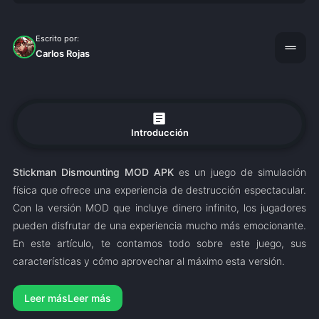
Escrito por:
drag_handle
Carlos Rojas
article
Introducción
Stickman Dismounting MOD APK
es un juego de simulación
física que ofrece una experiencia de destrucción espectacular.
Con la versión MOD que incluye dinero infinito, los jugadores
pueden disfrutar de una experiencia mucho más emocionante.
En este artículo, te contamos todo sobre este juego, sus
características y cómo aprovechar al máximo esta versión.
Leer más